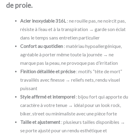
de proie.
Acier inoxydable 316L
: ne rouille pas, ne noircit pas,
résiste à l’eau et à la transpiration → garde son éclat
dans le temps sans entretien particulier
Confort au quotidien
: matériau hypoallergénique,
agréable à porter même toute la journée → ne
marque pas la peau, ne provoque pas d’irritation
Finition détaillée et précise
: motifs “tête de mort”
travaillés avec finesse → reliefs nets, rendu visuel
puissant
Style affirmé et intemporel
: bijou fort qui apporte du
caractère à votre tenue → idéal pour un look rock,
biker, street ou minimaliste avec une pièce forte
Taille et ajustement
: plusieurs tailles disponibles →
se porte ajusté pour un rendu esthétique et