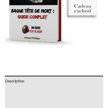
Description
Retour et Livraison
SAV Français