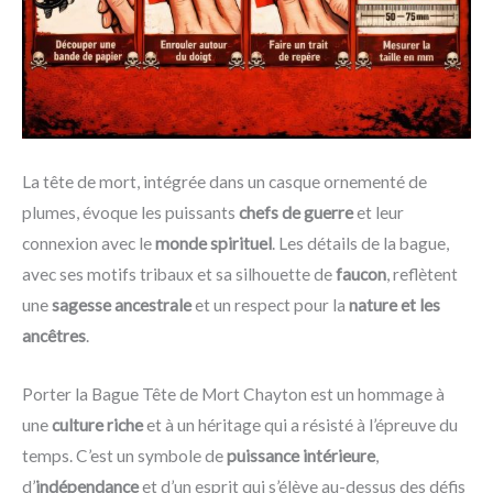
La tête de mort, intégrée dans un casque ornementé de
plumes, évoque les puissants
chefs de guerre
et leur
connexion avec le
monde spirituel
. Les détails de la bague,
avec ses motifs tribaux et sa silhouette de
faucon
, reflètent
une
sagesse ancestrale
et un respect pour la
nature et les
ancêtres
.
Porter la Bague Tête de Mort Chayton est un hommage à
une
culture riche
et à un héritage qui a résisté à l’épreuve du
temps. C’est un symbole de
puissance intérieure
,
d’
indépendance
et d’un esprit qui s’élève au-dessus des défis