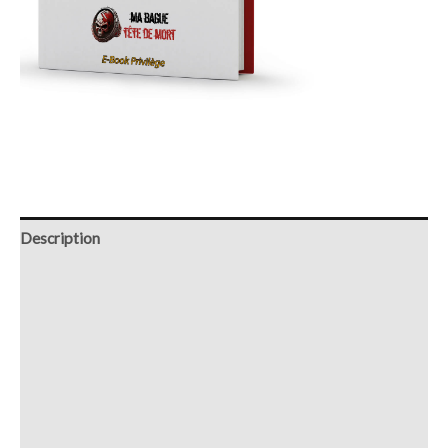
Description
Retour et Livraison
SAV Français
Transaction sécurisée
FAQ