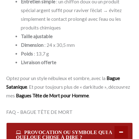
Entretien simple
: un chiffon doux ou un produit
spécial argent suffit pour raviver l’éclat → évitez
simplement le contact prolongé avec l’eau ou les
produits chimiques
Taille ajustable
Dimension
: 24 x 30,5 mm
Poids
: 13,7 g
Livraison offerte
Optez pour un style nébuleux et sombre, avec la
Bague
Satanique
. Et pour toujours plus de « darkitude », découvrez
mes
Bagues Tête de Mort pour Homme
.
FAQ – BAGUE TÊTE DE MORT
PROVOCATION OU SYMBOLE QUI A
QUELQUE CHOSE À DIRE ?