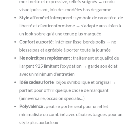
mort nette et expressive, reliefs soignés → rendu
visuel puissant, loin des modèles bas de gamme
Style affirmé et intemporel
: symbole de caractère, de
liberté et d’anticonformisme → s’adapte aussi bien à
un look sobre qu’à une tenue plus marquée
Confort au porté
: intérieur lisse, bords polis → ne
blesse pas et agréable à porter toute la journée
Ne noircit pas rapidement
: traitement et qualité de
l’argent 925 limitent l’oxydation → garde son éclat
avec un minimum d’entretien
Idée cadeau forte
: bijou symbolique et original →
parfait pour offrir quelque chose de marquant
(anniversaire, occasion spéciale…)
Polyvalence
: peut se porter seul pour un effet
minimaliste ou combiné avec d’autres bagues pour un
style plus audacieux