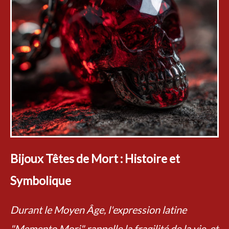
Bijoux Têtes de Mort : Histoire et
Symbolique
Durant le Moyen Âge, l'expression latine
"Memento Mori" rappelle la fragilité de la vie, et