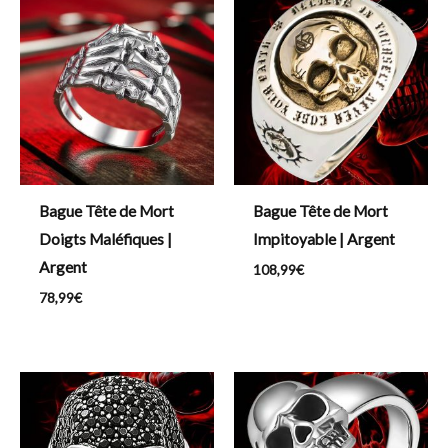
Bague Tête de Mort
Bague Tête de Mort
Doigts Maléfiques |
Impitoyable | Argent
Argent
108,99
€
78,99
€