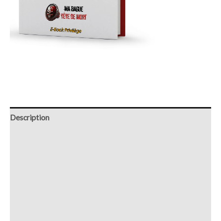
Description
Retour et Livraison
SAV Français
Transaction sécurisée
FAQ