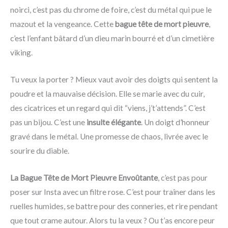
noirci, c’est pas du chrome de foire, c’est du métal qui pue le
mazout et la vengeance. Cette
bague tête de mort pieuvre
,
c’est l’enfant bâtard d’un dieu marin bourré et d’un cimetière
viking.
Tu veux la porter ? Mieux vaut avoir des doigts qui sentent la
poudre et la mauvaise décision. Elle se marie avec du cuir,
des cicatrices et un regard qui dit “viens, j’t’attends”. C’est
pas un bijou. C’est une
insulte élégante
. Un doigt d’honneur
gravé dans le métal. Une promesse de chaos, livrée avec le
sourire du diable.
La Bague Tête de Mort Pieuvre Envoûtante
, c’est pas pour
poser sur Insta avec un filtre rose. C’est pour traîner dans les
ruelles humides, se battre pour des conneries, et rire pendant
que tout crame autour. Alors tu la veux ? Ou t’as encore peur