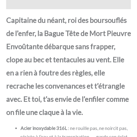
Avis
Capitaine du néant, roi des boursouflés
de l’enfer, la Bague Tête de Mort Pieuvre
Envoûtante débarque sans frapper,
clope au bec et tentacules au vent. Elle
en a rien à foutre des règles, elle
recrache les convenances et t’étrangle
avec. Et toi, t’as envie de l’enfiler comme
on file une claque à la vie.
Acier inoxydable 316L
: ne rouille pas, ne noircit pas,
résiste à l’eau et à la transpiration → garde son éclat