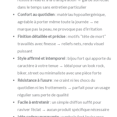
dans le temps sans entretien particulier
Confort au quotidien
: matériau hypoallergénique,
agréable à porter même toute la journée → ne
marque pas la peau, ne provoque pas d’irritation
Finition détaillée et précise
: motifs “tête de mort”
travaillés avec finesse → reliefs nets, rendu visuel
puissant
Style affirmé et intemporel
: bijou fort qui apporte du
caractère à votre tenue → idéal pour un look rock,
biker, street ou minimaliste avec une pièce forte
Résistance à l’usure
: ne craint ni les chocs du
quotidien ni les frottements → parfait pour un usage
régulier sans perte de qualité
Facile à entretenir
: un simple chiffon suffit pour
raviver l’éclat → aucun produit spécifique nécessaire
Idée cadeau marquante
: symbole fort (puissance,