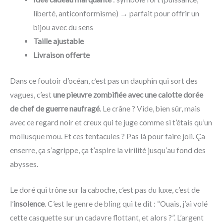
liberté, anticonformisme) → parfait pour offrir un
bijou avec du sens
Taille ajustable
Livraison offerte
Dans ce foutoir d’océan, c’est pas un dauphin qui sort des
vagues, c’est
une pieuvre zombifiée avec une calotte dorée
de chef de guerre naufragé
. Le crâne ? Vide, bien sûr, mais
avec ce regard noir et creux qui te juge comme si t’étais qu’un
mollusque mou. Et ces tentacules ? Pas là pour faire joli. Ça
enserre, ça s’agrippe, ça t’aspire la virilité jusqu’au fond des
abysses.
Le doré qui trône sur la caboche, c’est pas du luxe, c’est de
l’
insolence
. C’est le genre de bling qui te dit : “Ouais, j’ai volé
cette casquette sur un cadavre flottant, et alors ?”. L’argent