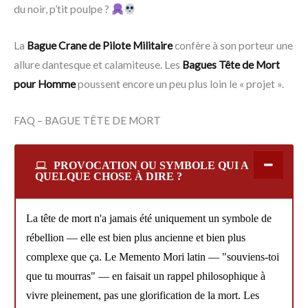
du noir, p’tit poulpe ?
La
Bague Crane de Pilote Militaire
confère à son porteur une
allure dantesque et calamiteuse. Les
Bagues Tête de Mort
pour Homme
poussent encore un peu plus loin le « projet ».
FAQ – BAGUE TÊTE DE MORT
PROVOCATION OU SYMBOLE QUI A
QUELQUE CHOSE À DIRE ?
La tête de mort n'a jamais été uniquement un symbole de
rébellion — elle est bien plus ancienne et bien plus
complexe que ça. Le Memento Mori latin — "souviens-toi
que tu mourras" — en faisait un rappel philosophique à
vivre pleinement, pas une glorification de la mort. Les