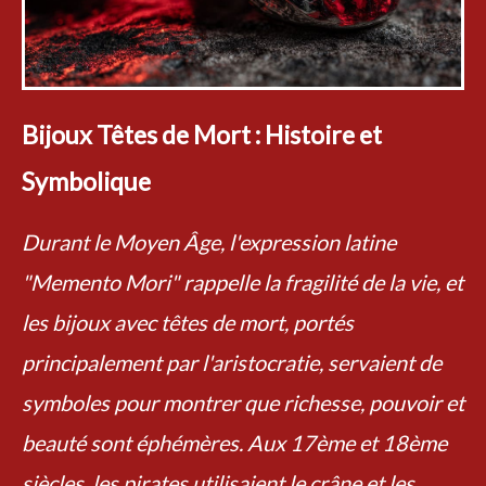
Bijoux Têtes de Mort : Histoire et
Symbolique
Durant le Moyen Âge, l'expression latine
"Memento Mori" rappelle la fragilité de la vie, et
les bijoux avec têtes de mort, portés
principalement par l'aristocratie, servaient de
symboles pour montrer que richesse, pouvoir et
beauté sont éphémères. Aux 17ème et 18ème
siècles, les pirates utilisaient le crâne et les