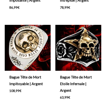
Imposante | Argent
Intrépide | Argent
86,99
€
78,99
€
Bague Tête de Mort
Bague Tête de Mort
Impitoyable | Argent
Etoile Infernale |
Argent
108,99
€
63,99
€