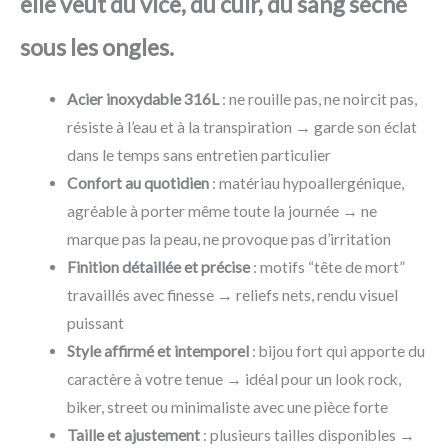
elle veut du vice, du cuir, du sang séché
sous les ongles.
Acier inoxydable 316L
: ne rouille pas, ne noircit pas,
résiste à l’eau et à la transpiration → garde son éclat
dans le temps sans entretien particulier
Confort au quotidien
: matériau hypoallergénique,
agréable à porter même toute la journée → ne
marque pas la peau, ne provoque pas d’irritation
Finition détaillée et précise
: motifs “tête de mort”
travaillés avec finesse → reliefs nets, rendu visuel
puissant
Style affirmé et intemporel
: bijou fort qui apporte du
caractère à votre tenue → idéal pour un look rock,
biker, street ou minimaliste avec une pièce forte
Taille et ajustement
: plusieurs tailles disponibles →