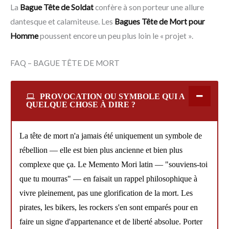
La
Bague Tête de Soldat
confère à son porteur une allure
dantesque et calamiteuse. Les
Bagues Tête de Mort pour
Homme
poussent encore un peu plus loin le « projet ».
FAQ – BAGUE TÊTE DE MORT
PROVOCATION OU SYMBOLE QUI A
QUELQUE CHOSE À DIRE ?
La tête de mort n'a jamais été uniquement un symbole de
rébellion — elle est bien plus ancienne et bien plus
complexe que ça. Le Memento Mori latin — "souviens-toi
que tu mourras" — en faisait un rappel philosophique à
vivre pleinement, pas une glorification de la mort. Les
pirates, les bikers, les rockers s'en sont emparés pour en
faire un signe d'appartenance et de liberté absolue. Porter