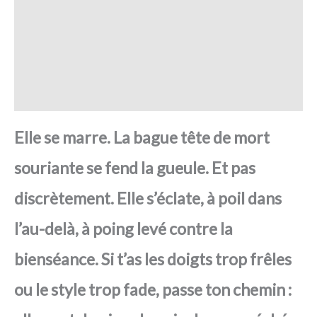
SAV Français
Transaction sécurisée
FAQ
Avis
Elle se marre. La bague tête de mort
souriante se fend la gueule. Et pas
discrètement. Elle s’éclate, à poil dans
l’au-delà, à poing levé contre la
bienséance. Si t’as les doigts trop frêles
ou le style trop fade, passe ton chemin :