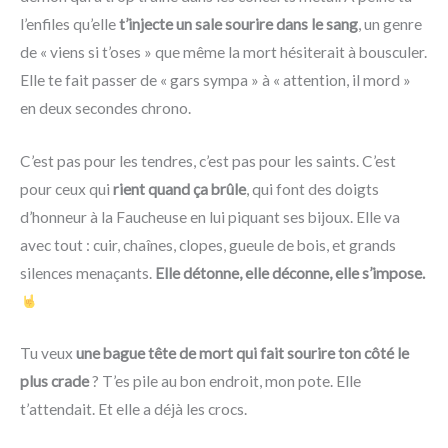
l’enfiles qu’elle
t’injecte un sale sourire dans le sang
, un genre
de « viens si t’oses » que même la mort hésiterait à bousculer.
Elle te fait passer de « gars sympa » à « attention, il mord »
en deux secondes chrono.
C’est pas pour les tendres, c’est pas pour les saints. C’est
pour ceux qui
rient quand ça brûle
, qui font des doigts
d’honneur à la Faucheuse en lui piquant ses bijoux. Elle va
avec tout : cuir, chaînes, clopes, gueule de bois, et grands
silences menaçants.
Elle détonne, elle déconne, elle s’impose.
Tu veux
une bague tête de mort qui fait sourire ton côté le
plus crade
? T’es pile au bon endroit, mon pote. Elle
t’attendait. Et elle a déjà les crocs.